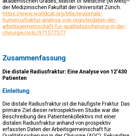
akademischen Grades, Master of Medicine (M Med)–
der Medizinischen Fakultät der Universität Zürich.
https://www.worldcat.org/title/proximale-
humerusfraktur-analyse-von-registerdaten-der-
arbetisgemeinschaft-fur-qualitatssicherung-in-der-
chirurgie/oclc/971577577
Zusammenfassung
Die distale Radiusfraktur: Eine Analyse von 12’430
Patienten
Einleitung
Die distale Radiusfraktur ist die häufigste Fraktur. Das
primäre Ziel dieser retrospektiven Studie war die
Beschreibung des Patientenkollektivs mit einer
distalen Radiusfraktur anhand von prospektiv
erfassten Daten der Arbeitsgemeinschaft für
Qualitätssicherung in der Chirurgie (AQC). Sekundäre