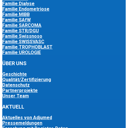
Familie Dialyse
Familie Endometriose
Familie MIBB
Familie SAfW
Familie SARCOMA
Familie STR/DGU
Familie Swissnoso
Familie SWISSVASC
Familie TROPHOBLAST
Familie UROLOGIE
ÜBER UNS
Geschichte
Qualität/Zertifizierung
Datenschutz
Partnerprojekte
Unser Team
AKTUELL
Aktuelles von Adjumed
Pressemeldungen