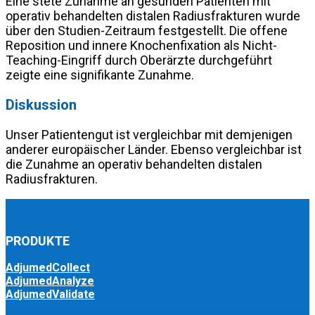
Eine stete Zunahme an gesunden Patienten mit
operativ behandelten distalen Radiusfrakturen wurde
über den Studien-Zeitraum festgestellt. Die offene
Reposition und innere Knochenfixation als Nicht-
Teaching-Eingriff durch Oberärzte durchgeführt
zeigte eine signifikante Zunahme.
Diskussion
Unser Patientengut ist vergleichbar mit demjenigen
anderer europäischer Länder. Ebenso vergleichbar ist
die Zunahme an operativ behandelten distalen
Radiusfrakturen.
PRODUKTE
AdjumedCollect
AdjumedAnalyze
AdjumedValidate