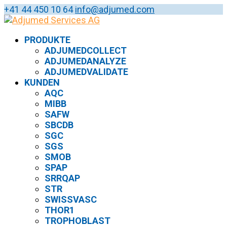
+41 44 450 10 64
info@adjumed.com
PRODUKTE
ADJUMEDCOLLECT
ADJUMEDANALYZE
ADJUMEDVALIDATE
KUNDEN
AQC
MIBB
SAFW
SBCDB
SGC
SGS
SMOB
SPAP
SRRQAP
STR
SWISSVASC
THOR1
TROPHOBLAST