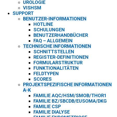
UROLOGIE
VISHSM
SUPPORT
BENUTZER-INFORMATIONEN
HOTLINE
SCHULUNGEN
BENUTZERHANDBÜCHER
FAQ – ALLGEMEIN
TECHNISCHE INFORMATIONEN
SCHNITTSTELLEN
REGISTER-DEFINITIONEN
FORMULARSTRUKTUR
FUNKTIONALITÄTEN
FELDTYPEN
SCORES
PROJEKTSPEZIFISCHE INFORMATIONEN
A-K
FAMILIE AQC/HSM/SMOB/THOR1
FAMILIE BZ/SBCDB/EUSOMA/DKG
FAMILIE CSP
FAMILIE DIALYSE