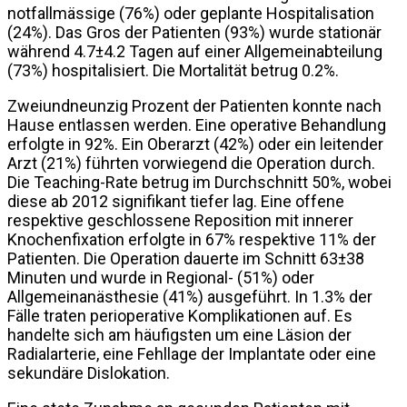
notfallmässige (76%) oder geplante Hospitalisation
(24%). Das Gros der Patienten (93%) wurde stationär
während 4.7±4.2 Tagen auf einer Allgemeinabteilung
(73%) hospitalisiert. Die Mortalität betrug 0.2%.
Zweiundneunzig Prozent der Patienten konnte nach
Hause entlassen werden. Eine operative Behandlung
erfolgte in 92%. Ein Oberarzt (42%) oder ein leitender
Arzt (21%) führten vorwiegend die Operation durch.
Die Teaching-Rate betrug im Durchschnitt 50%, wobei
diese ab 2012 signifikant tiefer lag. Eine offene
respektive geschlossene Reposition mit innerer
Knochenfixation erfolgte in 67% respektive 11% der
Patienten. Die Operation dauerte im Schnitt 63±38
Minuten und wurde in Regional- (51%) oder
Allgemeinanästhesie (41%) ausgeführt. In 1.3% der
Fälle traten perioperative Komplikationen auf. Es
handelte sich am häufigsten um eine Läsion der
Radialarterie, eine Fehllage der Implantate oder eine
sekundäre Dislokation.