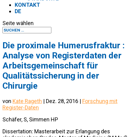
KONTAKT
DE
Seite wählen
Die proximale Humerusfraktur :
Analyse von Registerdaten der
Arbeitsgemeinschaft für
Qualitätssicherung in der
Chirurgie
von
Kate Rageth
|
Dez. 28, 2016
|
Forschung mit
Register-Daten
Schäfer, S, Simmen HP
Dissertation: Masterarbeit zur Erlangung des