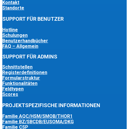
Kontakt
Standorte
SUPPORT FÜR BENUTZER
Hotline
Schulungen
Benutzerhandbücher
FAQ – Allgemein
SUPPORT FÜR ADMINS
Schnittstellen
Registerdefinitionen
Formularstruktur
Funktionalitäten
Feldtypen
Scores
PROJEKTSPEZIFISCHE INFORMATIONEN
Familie AQC/HSM/SMOB/THOR1
Familie BZ/SBCDB/EUSOMA/DKG
Familie CSP