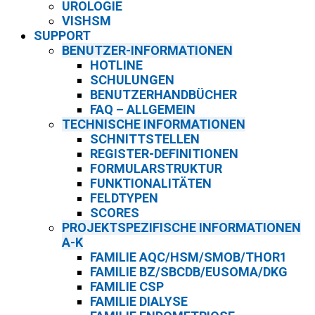
UROLOGIE
VISHSM
SUPPORT
BENUTZER-INFORMATIONEN
HOTLINE
SCHULUNGEN
BENUTZERHANDBÜCHER
FAQ – ALLGEMEIN
TECHNISCHE INFORMATIONEN
SCHNITTSTELLEN
REGISTER-DEFINITIONEN
FORMULARSTRUKTUR
FUNKTIONALITÄTEN
FELDTYPEN
SCORES
PROJEKTSPEZIFISCHE INFORMATIONEN
A-K
FAMILIE AQC/HSM/SMOB/THOR1
FAMILIE BZ/SBCDB/EUSOMA/DKG
FAMILIE CSP
FAMILIE DIALYSE