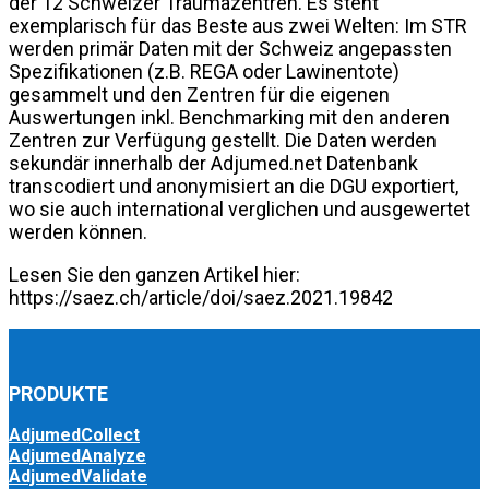
der 12 Schweizer Traumazentren. Es steht
exemplarisch für das Beste aus zwei Welten: Im STR
werden primär Daten mit der Schweiz angepassten
Spezifikationen (z.B. REGA oder Lawinentote)
gesammelt und den Zentren für die eigenen
Auswertungen inkl. Benchmarking mit den anderen
Zentren zur Verfügung gestellt. Die Daten werden
sekundär innerhalb der Adjumed.net Datenbank
transcodiert und anonymisiert an die DGU exportiert,
wo sie auch international verglichen und ausgewertet
werden können.
Lesen Sie den ganzen Artikel hier:
https://saez.ch/article/doi/saez.2021.19842
PRODUKTE
AdjumedCollect
AdjumedAnalyze
AdjumedValidate