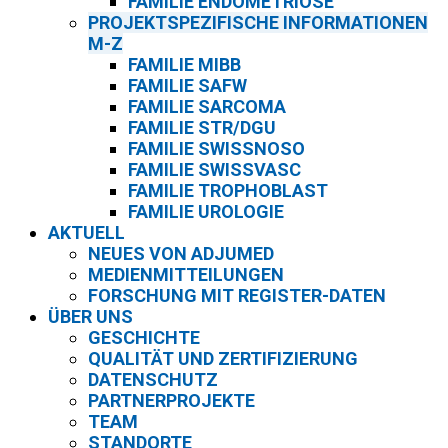
FAMILIE ENDOMETRIOSE
PROJEKTSPEZIFISCHE INFORMATIONEN
M-Z
FAMILIE MIBB
FAMILIE SAFW
FAMILIE SARCOMA
FAMILIE STR/DGU
FAMILIE SWISSNOSO
FAMILIE SWISSVASC
FAMILIE TROPHOBLAST
FAMILIE UROLOGIE
AKTUELL
NEUES VON ADJUMED
MEDIENMITTEILUNGEN
FORSCHUNG MIT REGISTER-DATEN
ÜBER UNS
GESCHICHTE
QUALITÄT UND ZERTIFIZIERUNG
DATENSCHUTZ
PARTNERPROJEKTE
TEAM
STANDORTE