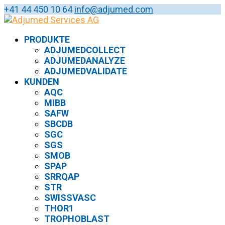
+41 44 450 10 64
info@adjumed.com
PRODUKTE
ADJUMEDCOLLECT
ADJUMEDANALYZE
ADJUMEDVALIDATE
KUNDEN
AQC
MIBB
SAFW
SBCDB
SGC
SGS
SMOB
SPAP
SRRQAP
STR
SWISSVASC
THOR1
TROPHOBLAST