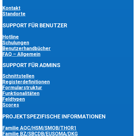
Kontakt
Standorte
SUPPORT FÜR BENUTZER
Hotline
Schulungen
Benutzerhandbücher
FAQ – Allgemein
SUPPORT FÜR ADMINS
Schnittstellen
Registerdefinitionen
Formularstruktur
Funktionalitäten
Feldtypen
Scores
PROJEKTSPEZIFISCHE INFORMATIONEN
Familie AQC/HSM/SMOB/THOR1
Familie BZ/SBCDB/EUSOMA/DKG